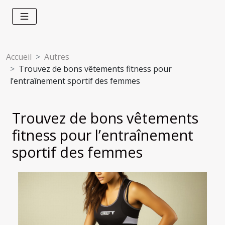
Accueil
Autres
Trouvez de bons vêtements fitness pour
l’entraînement sportif des femmes
Trouvez de bons vêtements
fitness pour l’entraînement
sportif des femmes