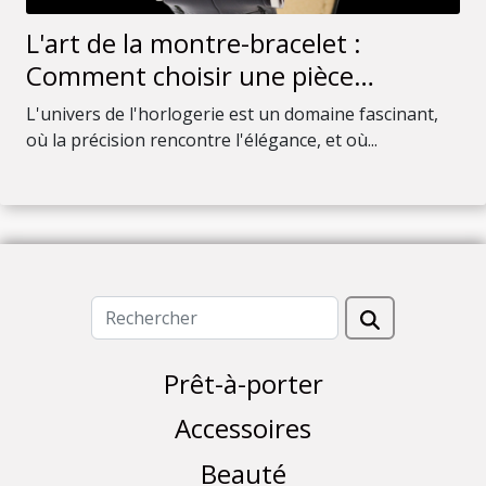
L'art de la montre-bracelet :
Comment choisir une pièce
intemporelle pour votre collection
L'univers de l'horlogerie est un domaine fascinant,
où la précision rencontre l'élégance, et où...
Prêt-à-porter
Accessoires
Beauté