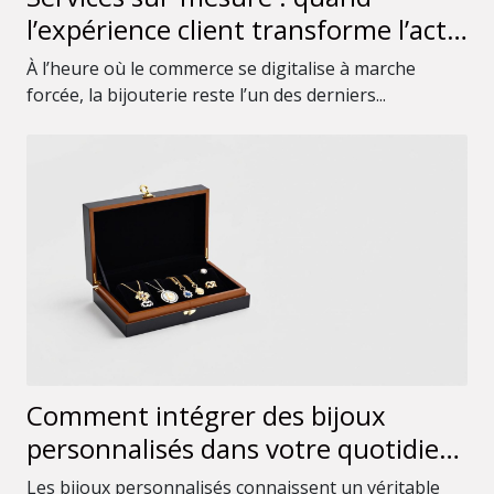
l’expérience client transforme l’acte
d’achat en bijouterie
À l’heure où le commerce se digitalise à marche
forcée, la bijouterie reste l’un des derniers...
Comment intégrer des bijoux
personnalisés dans votre quotidien
?
Les bijoux personnalisés connaissent un véritable