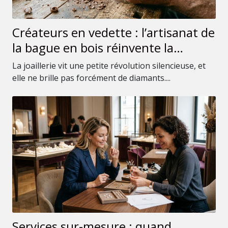
Créateurs en vedette : l’artisanat de
la bague en bois réinvente la
joaillerie
La joaillerie vit une petite révolution silencieuse, et
elle ne brille pas forcément de diamants....
Services sur-mesure : quand