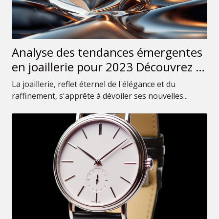
Analyse des tendances émergentes
en joaillerie pour 2023 Découvrez ce
que les initiés portent
La joaillerie, reflet éternel de l'élégance et du
raffinement, s'apprête à dévoiler ses nouvelles...