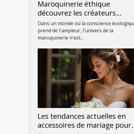
Maroquinerie éthique
découvrez les créateurs
engagés
Dans un monde où la conscience écologiq
prend de l'ampleur, l'univers de la
maroquinerie n'est...
Les tendances actuelles en
accessoires de mariage pour
compléter votre robe en