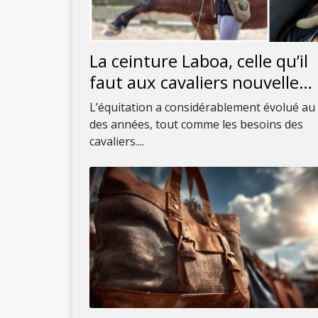
La ceinture Laboa, celle qu’il
faut aux cavaliers nouvelle
génération !
L’équitation a considérablement évolué au f
des années, tout comme les besoins des
cavaliers....