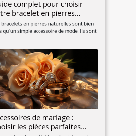
ide complet pour choisir
tre bracelet en pierres
turelles
 bracelets en pierres naturelles sont bien
s qu'un simple accessoire de mode. Ils sont
cessoires de mariage :
oisir les pièces parfaites
ur compléter votre tenue