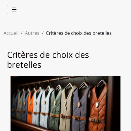
Accueil
Autres
Critères de choix des bretelles
Critères de choix des
bretelles