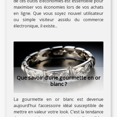
de ces outils d’économies est essentielle pour
maximiser vos économies lors de vos achats
en ligne. Que vous soyez nouvel utilisateur
ou simple visiteur assidu du commerce
électronique, il existe...
Que savoir d’une gourmette en or
blanc ?
La gourmette en or blanc est devenue
aujourd’hui l’accessoire idéal susceptible de
mettre en valeur votre look. C’est la tendance