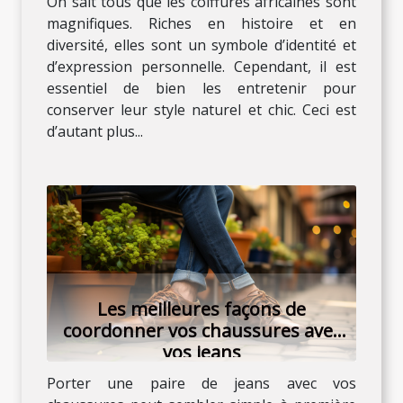
On sait tous que les coiffures africaines sont
magnifiques. Riches en histoire et en
diversité, elles sont un symbole d’identité et
d’expression personnelle. Cependant, il est
essentiel de bien les entretenir pour
conserver leur style naturel et chic. Ceci est
d’autant plus...
Les meilleures façons de
coordonner vos chaussures avec
vos jeans
Porter une paire de jeans avec vos