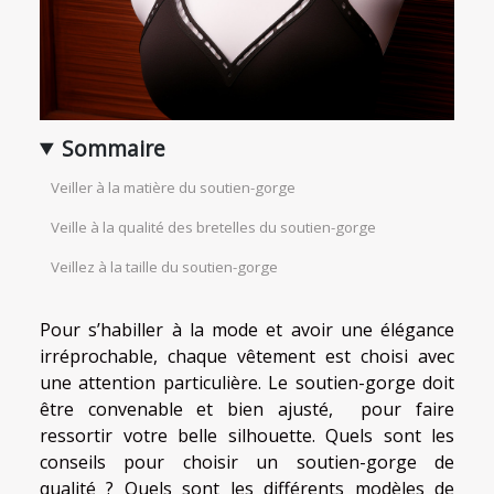
Sommaire
Veiller à la matière du soutien-gorge
Veille à la qualité des bretelles du soutien-gorge
Veillez à la taille du soutien-gorge
Pour s’habiller à la mode et avoir une élégance
irréprochable, chaque vêtement est choisi avec
une attention particulière. Le soutien-gorge doit
être convenable et bien ajusté, pour faire
ressortir votre belle silhouette. Quels sont les
conseils pour choisir un soutien-gorge de
qualité ? Quels sont les différents modèles de