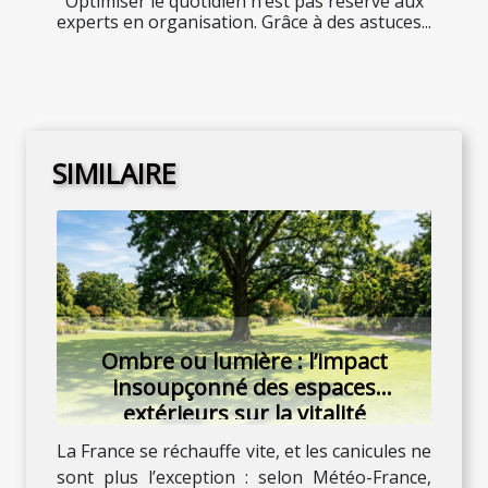
Optimiser le quotidien n’est pas réservé aux
experts en organisation. Grâce à des astuces...
SIMILAIRE
Ombre ou lumière : l’impact
insoupçonné des espaces
extérieurs sur la vitalité
La France se réchauffe vite, et les canicules ne
sont plus l’exception : selon Météo-France,