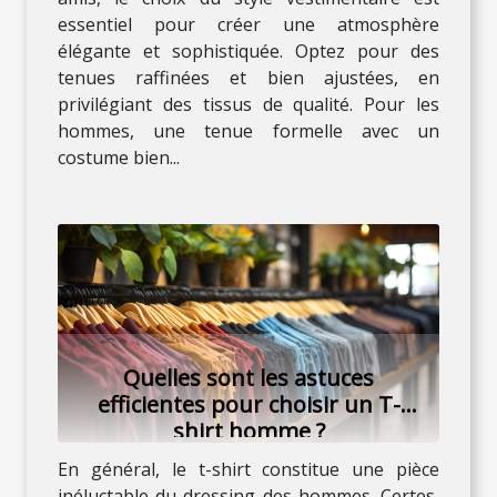
essentiel pour créer une atmosphère
élégante et sophistiquée. Optez pour des
tenues raffinées et bien ajustées, en
privilégiant des tissus de qualité. Pour les
hommes, une tenue formelle avec un
costume bien...
Quelles sont les astuces
efficientes pour choisir un T-
shirt homme ?
En général, le t-shirt constitue une pièce
inéluctable du dressing des hommes. Certes,