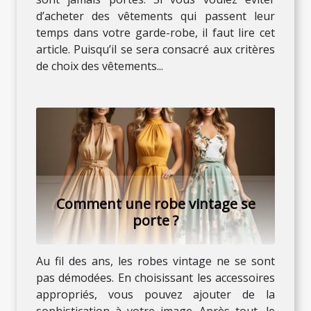
d’acheter des vêtements qui passent leur
temps dans votre garde-robe, il faut lire cet
article. Puisqu’il se sera consacré aux critères
de choix des vêtements...
Comment une robe vintage se
porte ?
Au fil des ans, les robes vintage ne se sont
pas démodées. En choisissant les accessoires
appropriés, vous pouvez ajouter de la
sophistication à votre image. Après tout, le