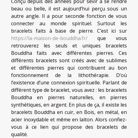
Conçu depuis des années pour sévir à se rendre
beau ou belle, il est aujourd’hui perçu sous un
autre angle. Il a pour seconde fonction de vous
connecter au monde spirituel. Surtout les
bracelets faits à base de pierre. C’est ici sur
https://la-maison-de-bouddha.fr/
que vous
retrouverez les seuls et uniques bracelets
Bouddha faits avec différentes pierres. Ces
différents bracelets sont créés avec de sublimes
et différentes pierres qui contribuent au bon
fonctionnement de la lithothérapie. D’où
l’existence d’une connexion spirituelle. Parlant de
différent type de bracelet, vous avez : les bracelets
Bouddha en pierres naturelles, en pierres
synthétiques, en argent. En plus de ça, il existe les
bracelets Bouddha en cuir, en Bois, en métal, en
acier inoxydable et même en laiton. Alors confiez-
vous à ce lien qui propose des bracelets de
qualité.