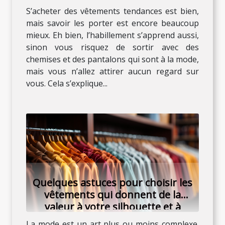
S’acheter des vêtements tendances est bien,
mais savoir les porter est encore beaucoup
mieux. Eh bien, l’habillement s’apprend aussi,
sinon vous risquez de sortir avec des
chemises et des pantalons qui sont à la mode,
mais vous n’allez attirer aucun regard sur
vous. Cela s’explique...
Quelques astuces pour choisir les
vêtements qui donnent de la
valeur à votre silhouette et à
votre personnalité
La mode est un art plus ou moins complexe.